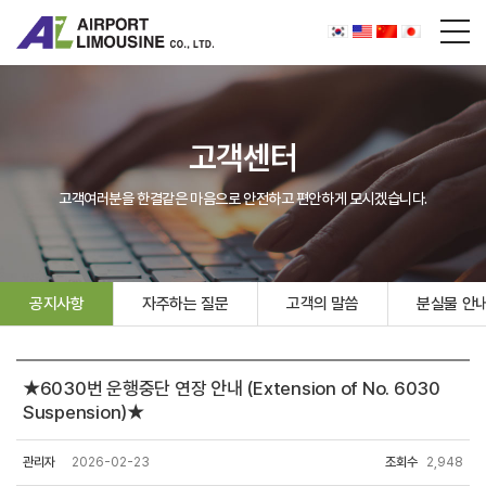
고객센터
고객여러분을 한결같은 마음으로 안전하고 편안하게 모시겠습니다.
공지사항
자주하는 질문
고객의 말씀
분실물 안
★6030번 운행중단 연장 안내 (Extension of No. 6030
Suspension)★
관리자
2026-02-23
조회수
2,948