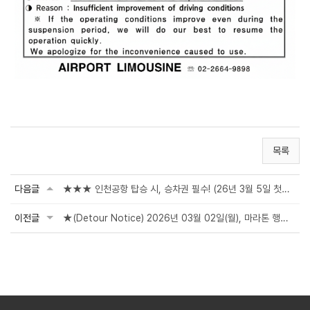
목록
다음글
★★★ 인천공항 탑승 시, 승차권 필수! (26년 3월 5일 첫차부터)
이전글
★(Detour Notice) 2026년 03월 02일(월), 마라톤 행사로 인한 공항버스 우회 안내