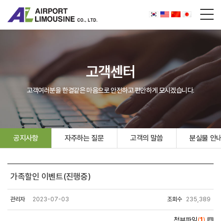
고객센터
고객여러분을 한결같은 마음으로 안전하고 편안하게 모시겠습니다.
공지사항
자주하는 질문
고객의 말씀
분실물 안
가족할인 이벤트(진행중)
관리자
2023-07-03
조회수
235,389
첨부파일
(
1
)