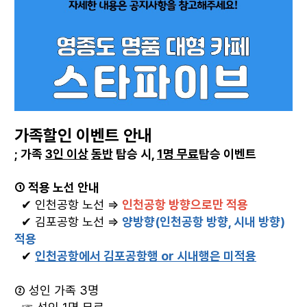
가족할인 이벤트 안내
; 가족
3인 이상
동반
탑승 시,
1명 무료
탑승 이벤트
①
적용 노선 안내
✔ 인천공항 노선 ⇒
인천공항 방향으로만 적용
✔ 김포공항 노선
⇒
양방향(인천공항 방향, 시내 방향)
적용
✔
인천공항에서 김포공항행 or 시내행은 미적용
②
성인 가족 3명