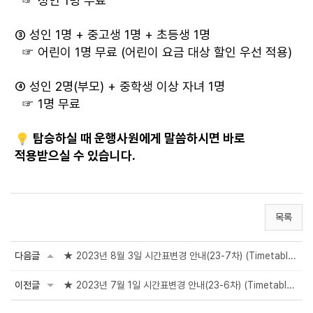
☞ 성인 1명 무료
③
성인 1명 + 중고생 1명 + 초등생 1명
☞ 어린이 1명 무료
(어린이 요금 대상 할인 우선 적용)
④
성인 2명(부모) + 중학생 이상 자녀 1명
☞ 1명 무료
탑승하실 때 운행사원에게 말씀하시면 바로
적용받으실 수 있습니다.
목록
다음글
★ 2023년 8월 3일 시간표변경 안내(23-7차) (Time
table Changes)
이전글
★ 2023년 7월 1일 시간표변경 안내(23-6차) (Time
table Changes)