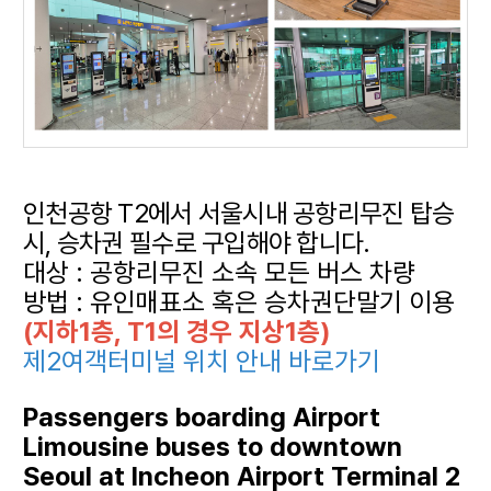
인천공항 T2에서 서울시내 공항리무진 탑승
시, 승차권 필수로 구입해야 합니다.
대상 : 공항리무진 소속 모든 버스 차량
방법 : 유인매표소 혹은 승차권단말기 이용
(지하1층, T1의 경우 지상1층)
제2여객터미널 위치 안내 바로가기
Passengers boarding Airport
Limousine buses to downtown
Seoul at Incheon Airport Terminal 2