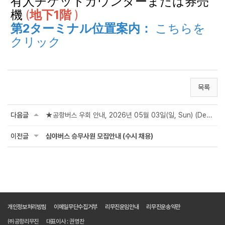
有人チケットカウンターまたは券売
機
(
地下1階
)
第2ターミナル位置案内：
こちらを
クリック
목록
다음글
★공항버스 우회 안내, 2026년 05월 03일(일, Sun) (Detour Notice : 2026 하트시그널 러...
이전글
심야버스 승무사원 모집안내 (수시 채용)
개인정보처리방침
이메일무단수집거부
리무진운임안내
리무진운송약관
㈜공항리무진
대표이사 : 권영찬