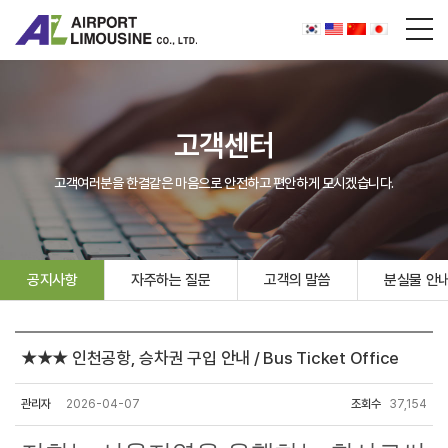
고객센터
고객여러분을 한결같은 마음으로 안전하고 편안하게 모시겠습니다.
공지사항
자주하는 질문
고객의 말씀
분실물 안
★★★ 인천공항, 승차권 구입 안내 / Bus Ticket Office
관리자
2026-04-07
조회수
37,154