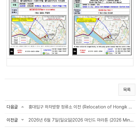
목록
다음글
홍대입구 하차방향 정류소 이전 (Relocation of Hongik Univ. Station Drop-off Stop...
이전글
2026년 6월 7일(일요일)2026 마인드 마라톤 (2026 Mind Marathon)으로 인한 통제 및 우회...