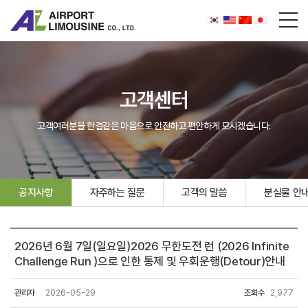
고객센터
고객여러분을 한결같은 마음으로 안전하고 편안하게 모시겠습니다.
공지사항
자주하는 질문
고객의 말씀
분실물 안
2026년 6월 7일(일요일)2026 무한도전 런 (2026 Infinite
Challenge Run )으로 인한 통제 및 우회운행(Detour)안내
관리자
2026-05-29
조회수
2,977