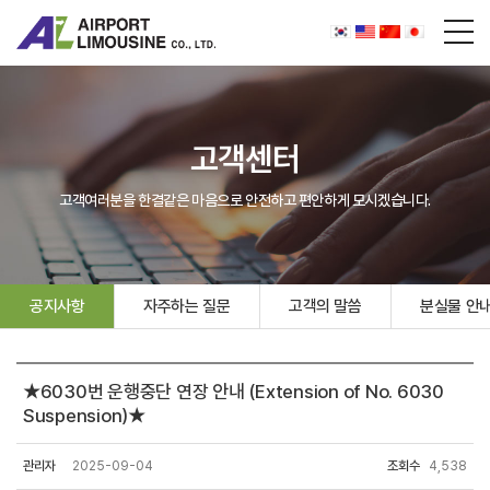
고객센터
고객여러분을 한결같은 마음으로 안전하고 편안하게 모시겠습니다.
공지사항
자주하는 질문
고객의 말씀
분실물 안
★6030번 운행중단 연장 안내 (Extension of No. 6030
Suspension)★
관리자
2025-09-04
조회수
4,538