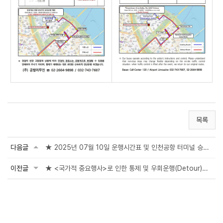
목록
다음글
★ 2025년 07월 10일 운행시간표 및 인천공항 터미널 승차홈 변경 안내(Time-table &...
이전글
★ <국가적 중요행사>로 인한 통제 및 우회운행(Detour)안내