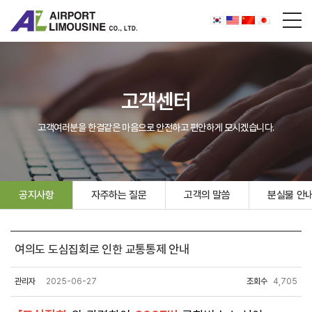
고객센터
고객여러분을 한결같은 마음으로 안전하고 편안하게 모시겠습니다.
공지사항
자주하는 질문
고객의 말씀
분실물 안
여의도 도심집회로 인한 교통통제 안내
관리자
2025-06-27
조회수
4,705