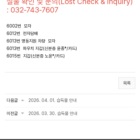
실물 확인 및 문의(Lost Check & Inquiry)
: 032-743-7607
6002번 모자
6012번 전자담배
6013번 명동지원 차량 모자
6013번 파우치 지갑(신분증 윤종*/카드)
6015번 지갑(신분증 노윤*/카드)
목록
다음글
2026. 04. 01. 습득물 안내
이전글
2026. 03. 30. 습득물 안내