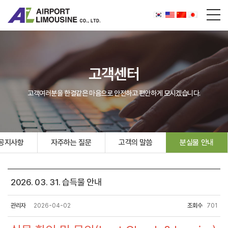
고객센터
고객여러분을 한결같은 마음으로 안전하고 편안하게 모시겠습니다.
공지사항
자주하는 질문
고객의 말씀
분실물 안내
2026. 03. 31. 습득물 안내
관리자
2026-04-02
조회수
701