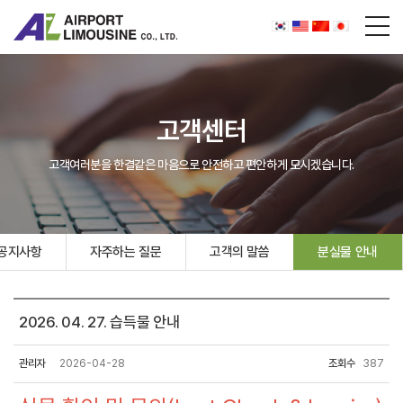
고객센터
고객여러분을 한결같은 마음으로 안전하고 편안하게 모시겠습니다.
공지사항
자주하는 질문
고객의 말씀
분실물 안내
2026. 04. 27. 습득물 안내
관리자
2026-04-28
조회수
387