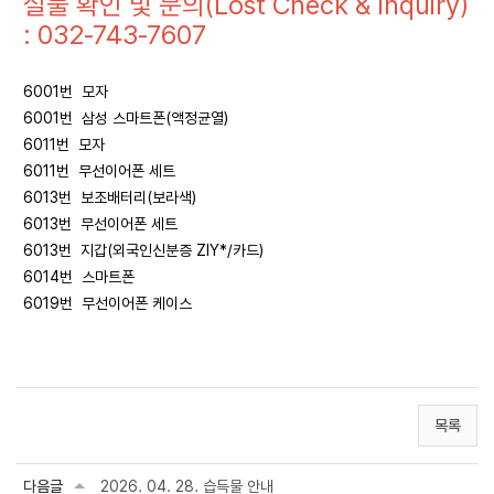
실물 확인 및 문의(Lost Check & Inquiry)
: 032-743-7607
6001번 모자
6001번 삼성 스마트폰(액정균열)
6011번 모자
6011번 무선이어폰 세트
6013번 보조배터리(보라색)
6013번 무선이어폰 세트
6013번 지갑(외국인신분증 ZIY*/카드)
6014번 스마트폰
6019번 무선이어폰 케이스
목록
다음글
2026. 04. 28. 습득물 안내