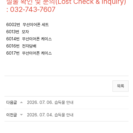
실물 확인 및 문의(Lost Check & Inquiry)
: 032-743-7607
6002번 무선이어폰 세트
6013번 모자
6014번 무선이어폰 케이스
6016번 전자담배
6017번 무선이어폰 케이스
목록
다음글
2026. 07. 06. 습득물 안내
이전글
2026. 07. 04. 습득물 안내