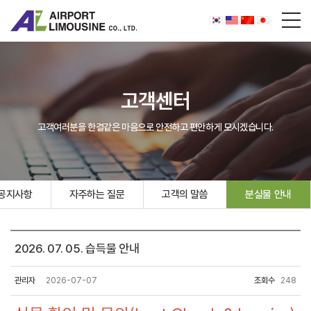
고객센터
고객여러분을 한결같은 마음으로 안전하고 편안하게 모시겠습니다.
공지사항
자주하는 질문
고객의 말씀
분실물 안내
2026. 07. 05. 습득물 안내
관리자
2026-07-07
조회수
248