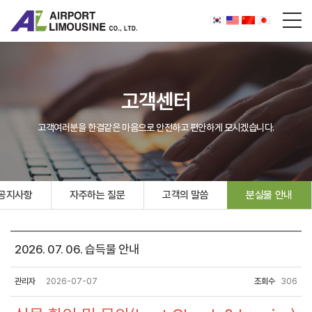
고객센터
고객여러분을 한결같은 마음으로 안전하고 편안하게 모시겠습니다.
공지사항
자주하는 질문
고객의 말씀
분실물 안내
2026. 07. 06. 습득물 안내
관리자
2026-07-07
조회수
306