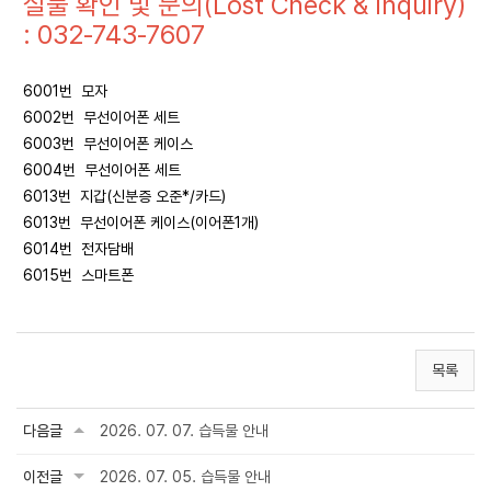
실물 확인 및 문의(Lost Check & Inquiry)
: 032-743-7607
6001번 모자
6002번 무선이어폰 세트
6003번 무선이어폰 케이스
6004번 무선이어폰 세트
6013번 지갑(신분증 오준*/카드)
6013번 무선이어폰 케이스(이어폰1개)
6014번 전자담배
6015번 스마트폰
목록
다음글
2026. 07. 07. 습득물 안내
이전글
2026. 07. 05. 습득물 안내