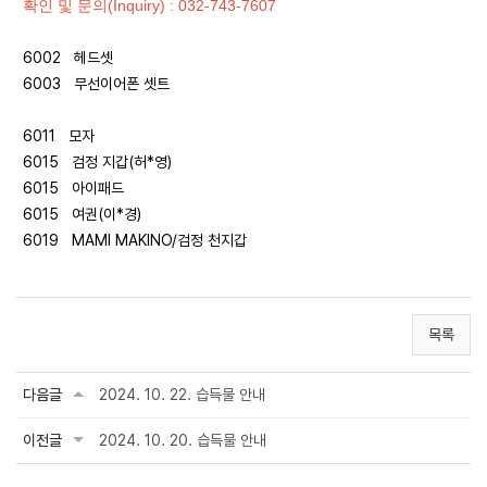
확인 및 문의(Inquiry) : 032-743-7607
6002 헤드셋
6003 무선이어폰 셋트
6011 모자
6015 검정 지갑(허*영)
6015 아이패드
6015 여권(이*경)
6019 MAMI MAKINO/검정 천지갑
목록
다음글
2024. 10. 22. 습득물 안내
이전글
2024. 10. 20. 습득물 안내