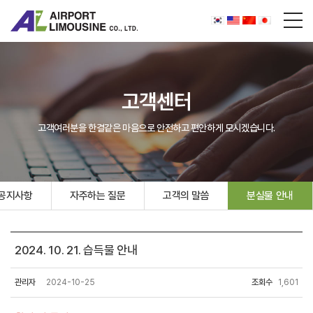
고객센터
고객여러분을 한결같은 마음으로 안전하고 편안하게 모시겠습니다.
공지사항
자주하는 질문
고객의 말씀
분실물 안내
2024. 10. 21. 습득물 안내
관리자
2024-10-25
조회수
1,601