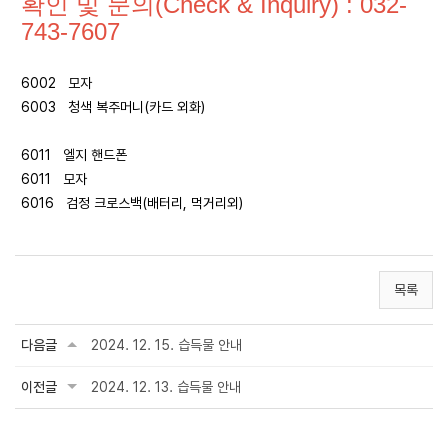
확인 및 문의(Check & Inquiry) : 032-
743-7607
6002 모자
6003 청색 복주머니(카드 외화)
6011 엘지 핸드폰
6011 모자
6016 검정 크로스백(배터리, 먹거리외)
목록
다음글
2024. 12. 15. 습득물 안내
이전글
2024. 12. 13. 습득물 안내