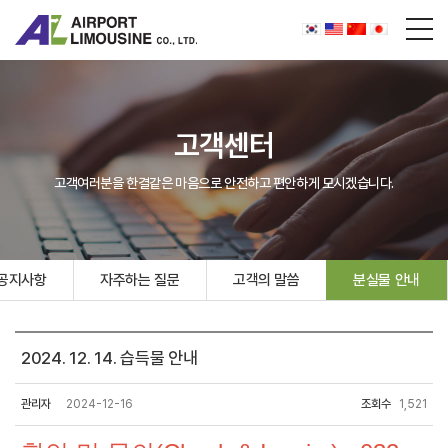
고객센터
고객여러분을 한결같은 마음으로 안전하고 편안하게 모시겠습니다.
공지사항
자주하는 질문
고객의 말씀
분실물 안내
2024. 12. 14. 습득물 안내
관리자
2024-12-16
조회수
1,521