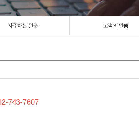
자주하는 질문
고객의 말씀
32-743-7607