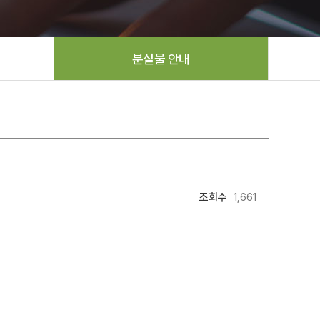
분실물 안내
조회수
1,661