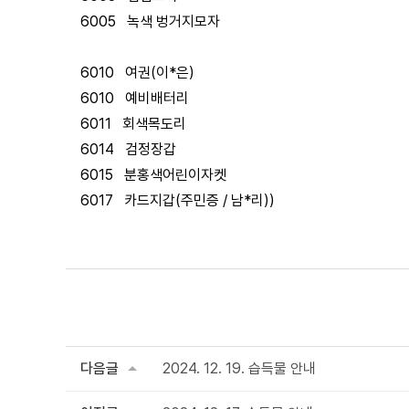
6005 녹색 벙거지모자
6010 여권(이*은)
6010 예비배터리
6011 회색목도리
6014 검정장갑
6015 분홍색어린이자켓
6017 카드지갑(주민증 / 남*리))
다음글
2024. 12. 19. 습득물 안내