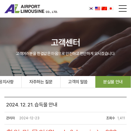
고객센터
고객여러분을 한결같은 마음으로 안전하고 편안하게 모시겠습니다.
공지사항
자주하는 질문
고객의 말씀
분실물 안내
2024. 12. 21. 습득물 안내
관리자
2024-12-23
조회수
1,411