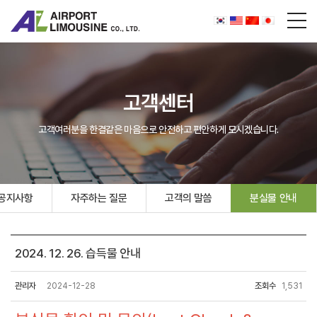
고객센터
고객여러분을 한결같은 마음으로 안전하고 편안하게 모시겠습니다.
공지사항
자주하는 질문
고객의 말씀
분실물 안내
2024. 12. 26. 습득물 안내
관리자
2024-12-28
조회수
1,531