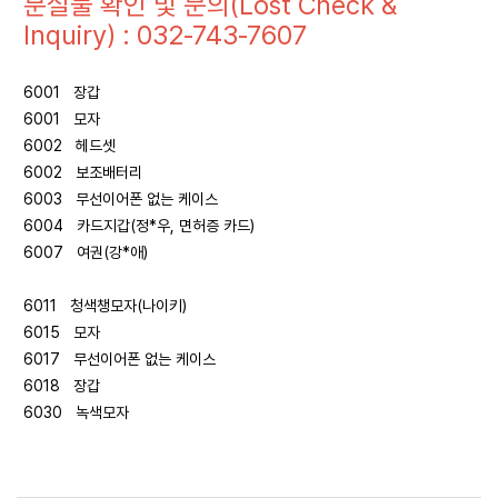
분실물 확인 및 문의(Lost Check &
Inquiry) : 032-743-7607
6001 장갑
6001 모자
6002 헤드셋
6002 보조배터리
6003 무선이어폰 없는 케이스
6004 카드지갑(정*우, 면허증 카드)
6007 여권(강*애)
6011 청색챙모자(나이키)
6015 모자
6017 무선이어폰 없는 케이스
6018 장갑
6030 녹색모자