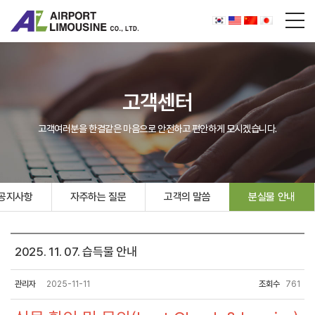
고객센터
고객여러분을 한결같은 마음으로 안전하고 편안하게 모시겠습니다.
공지사항
자주하는 질문
고객의 말씀
분실물 안내
2025. 11. 07. 습득물 안내
관리자
2025-11-11
조회수
761