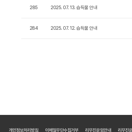
285
2025. 07. 13. 습득물 안내
284
2025. 07. 12. 습득물 안내
개인정보처리방침
이메일무단수집거부
리무진운임안내
리무진