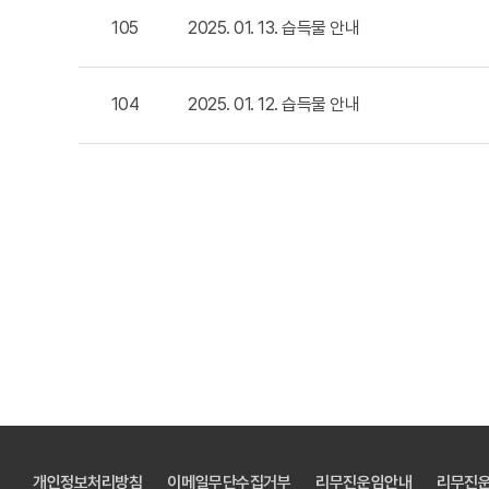
105
2025. 01. 13. 습득물 안내
104
2025. 01. 12. 습득물 안내
개인정보처리방침
이메일무단수집거부
리무진운임안내
리무진