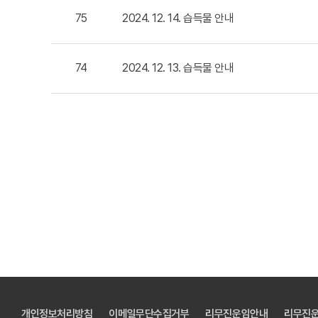
75
2024. 12. 14. 습득물 안내
74
2024. 12. 13. 습득물 안내
개인정보처리방침
이메일무단수집거부
리무진운임안내
리무진