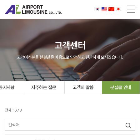
고객센터
고객여러분을 한결같은 마음으로 안전하고 편안하게 모시겠습니다.
공지사항
자주하는 질문
고객의 말씀
분실물 안내
전체 : 673