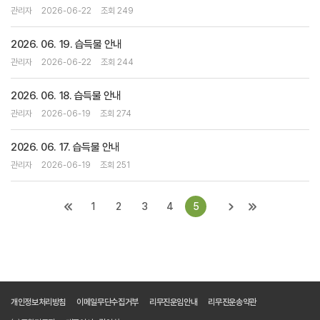
관리자
2026-06-22
조회 249
2026. 06. 19. 습득물 안내
관리자
2026-06-22
조회 244
2026. 06. 18. 습득물 안내
관리자
2026-06-19
조회 274
2026. 06. 17. 습득물 안내
관리자
2026-06-19
조회 251
1
2
3
4
5
개인정보처리방침
이메일무단수집거부
리무진운임안내
리무진운송약관