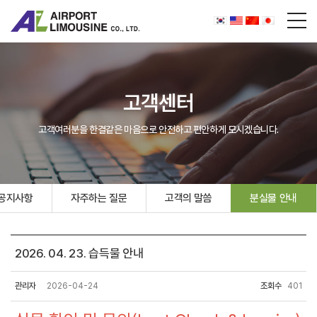
고객센터
고객여러분을 한결같은 마음으로 안전하고 편안하게 모시겠습니다.
공지사항
자주하는 질문
고객의 말씀
분실물 안내
2026. 04. 23. 습득물 안내
관리자
2026-04-24
조회수
401