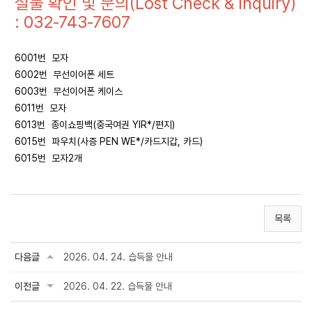
실물 확인 및 문의(Lost Check & Inquiry)
: 032-743-7607
6001번 모자
6002번 무선이어폰 세트
6003번 무선이어폰 케이스
6011번 모자
6013번 종이쇼핑백(중국여권 YIR*/편지)
6015번 파우치(사증 PEN WE*/카드지갑, 카드)
6015번 모자2개
목록
다음글
2026. 04. 24. 습득물 안내
이전글
2026. 04. 22. 습득물 안내