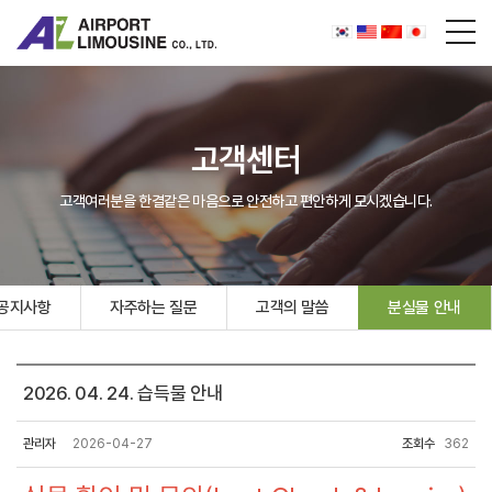
고객센터
고객여러분을 한결같은 마음으로 안전하고 편안하게 모시겠습니다.
공지사항
자주하는 질문
고객의 말씀
분실물 안내
2026. 04. 24. 습득물 안내
관리자
2026-04-27
조회수
362