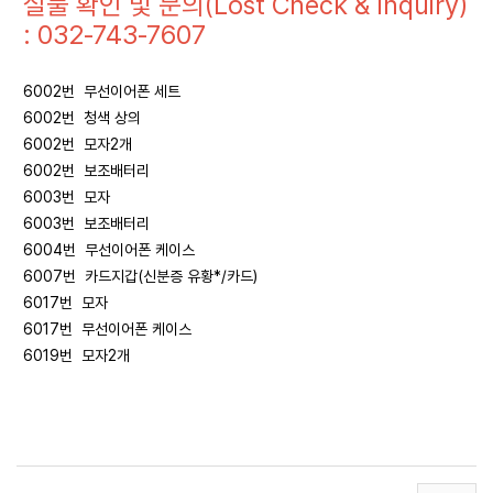
실물 확인 및 문의(Lost Check & Inquiry)
: 032-743-7607
6002번 무선이어폰 세트
6002번 청색 상의
6002번 모자2개
6002번 보조배터리
6003번 모자
6003번 보조배터리
6004번 무선이어폰 케이스
6007번 카드지갑(신분증 유황*/카드)
6017번 모자
6017번 무선이어폰 케이스
6019번 모자2개