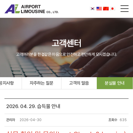
고객센터
고객여러분을 한결같은 마음으로 안전하고 편안하게 모시겠습니다.
공지사항
자주하는 질문
고객의 말씀
분실물 안내
2026. 04. 29. 습득물 안내
관리자
2026-04-30
조회수
635