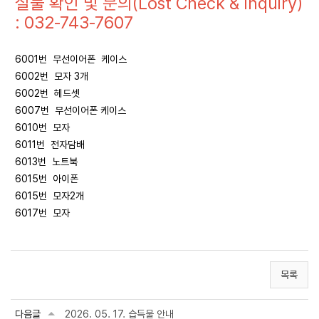
실물 확인 및 문의(Lost Check & Inquiry)
: 032-743-7607
6001번 무선이어폰 케이스
6002번 모자 3개
6002번 헤드셋
6007번 무선이어폰 케이스
6010번 모자
6011번 전자담배
6013번 노트북
6015번 아이폰
6015번 모자2개
6017번 모자
목록
다음글
2026. 05. 17. 습득물 안내