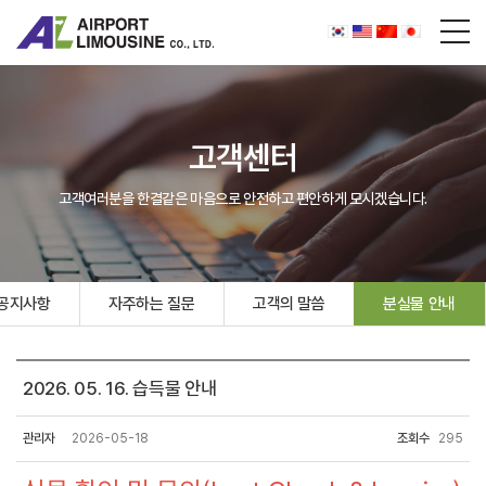
고객센터
고객여러분을 한결같은 마음으로 안전하고 편안하게 모시겠습니다.
공지사항
자주하는 질문
고객의 말씀
분실물 안내
2026. 05. 16. 습득물 안내
관리자
2026-05-18
조회수
295