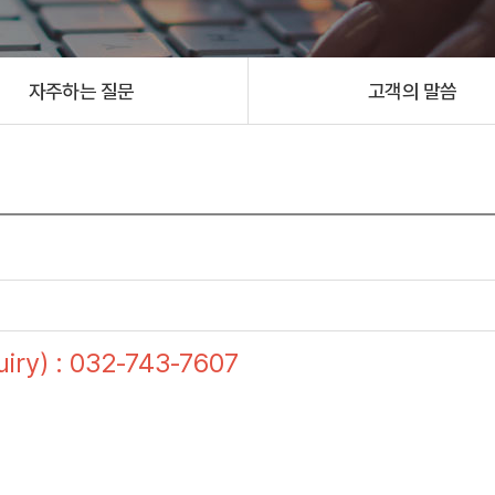
자주하는 질문
고객의 말씀
ry) : 032-743-7607