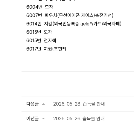
6004번 모자
6007번 파우치(무선이어폰 케이스/충전기선)
6014번 지갑(외국인등록증 gele*/카드/외국화폐)
6015번 모자
6015번 전자책
6017번 여권(조현*)
다음글
2026. 05. 28. 습득물 안내
이전글
2026. 05. 26. 습득물 안내