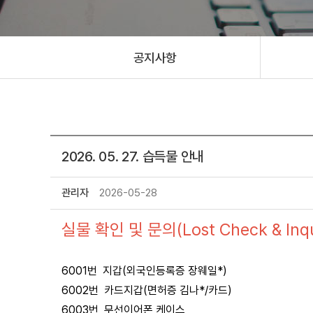
공지사항
2026. 05. 27. 습득물 안내
관리자
2026-05-28
실물 확인 및 문의(Lost Check & Inqui
6001번 지갑(외국인등록증 장웨일*)
6002번 카드지갑(면허증 김나*/카드)
6003번 무선이어폰 케이스