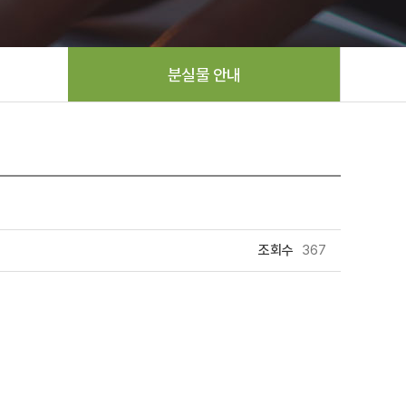
분실물 안내
조회수
367