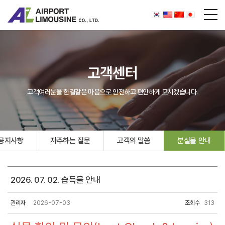
고객센터
고객여러분을 한결같은 마음으로 안전하고 편안하게 모시겠습니다.
공지사항
자주하는 질문
고객의 말씀
분실물 안내
2026. 07. 02. 습득물 안내
관리자
2026-07-03
조회수
313