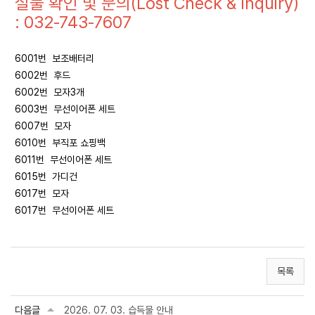
실물 확인 및 문의(Lost Check & Inquiry)
: 032-743-7607
6001번 보조배터리
6002번 후드
6002번 모자3개
6003번 무선이어폰 세트
6007번 모자
6010번 부직포 쇼핑백
6011번 무선이어폰 세트
6015번 가디건
6017번 모자
6017번 무선이어폰 세트
목록
다음글
2026. 07. 03. 습득물 안내