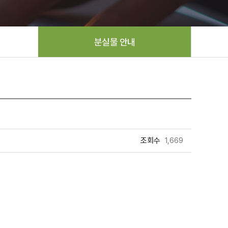
분실물 안내
조회수
1,669