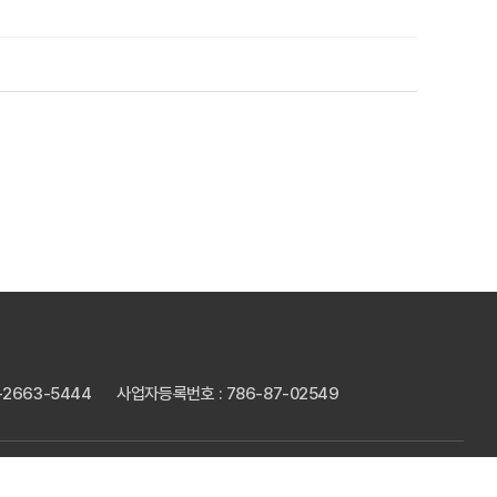
2-2663-5444
사업자등록번호 : 786-87-02549
Desigend by WebSite.co.kr