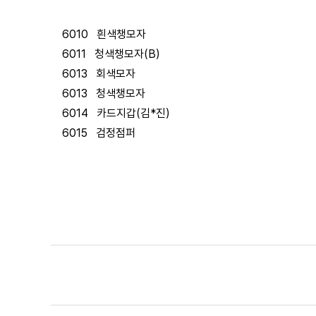
6010 흰색챙모자
6011 청색챙모자(B)
6013 회색모자
6013 청색챙모자
6014 카드지갑(김*진)
6015 검정점퍼