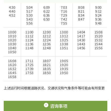
4:30
5:04
6:09
7:03
8:08
9:00
4:40
5:17
6:22
7:16
8:21
9:12
4:52
5:30
6:36
7:29
8:34
9:24
5:43
6:50
7:42
8:47
9:36
5:56
7:55
9:48
10:00
11:00
12:00
13:00
14:04
15:08
10:10
11:12
12:12
13:12
14:17
15:20
10:20
11:24
12:24
13:25
14:30
15:32
10:30
11:36
12:36
13:38
14:43
15:44
10:40
11:48
12:48
13:51
14:56
15:56
10:50
16:08
17:11
18:07
19:05
16:20
17:25
18:21
19:20
16:32
17:39
18:35
19:35
16:45
17:53
18:50
19:50
16:58
上述运行时间根据道路状况、交通状况和气象条件等可能会有所变更
咨询事项