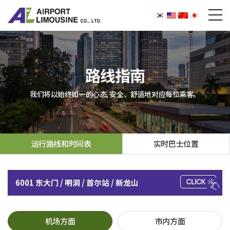
路线指南
我们将以始终如一的心态, 安全、舒适地对应每位乘客。
运行路线和时间表
实时巴士位置
6001 东大门 / 明洞 / 首尔站 / 新龙山
机场方面
市内方面