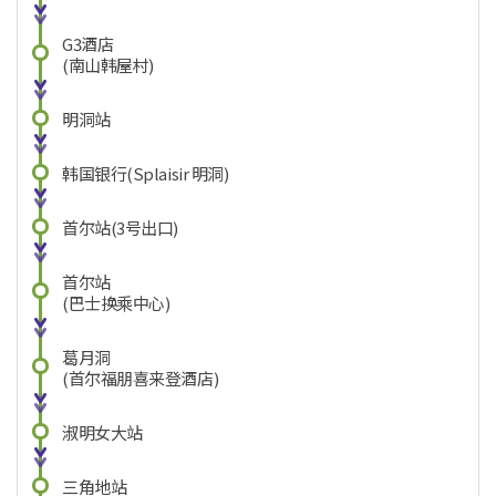
G3酒店
(南山韩屋村)
明洞站
韩国银行(Splaisir 明洞)
首尔站(3号出口)
首尔站
(巴士换乘中心)
葛月洞
(首尔福朋喜来登酒店)
淑明女大站
三角地站