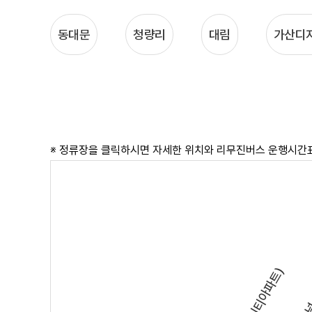
동대문
청량리
대림
가산디
※ 정류장을 클릭하시면 자세한 위치와 리무진버스 운행시간표