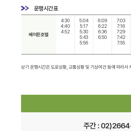
운행시간표
4:30
5:04
6:09
7:03
4:40
5:17
6:22
7:16
4:52
5:30
6:36
7:29
베이튼호텔
5:43
6:50
7:42
5:56
7:55
상기 운행시간은 도로상황, 교통상황 및 기상여건 등에 따라서 
주간 : 02)2664