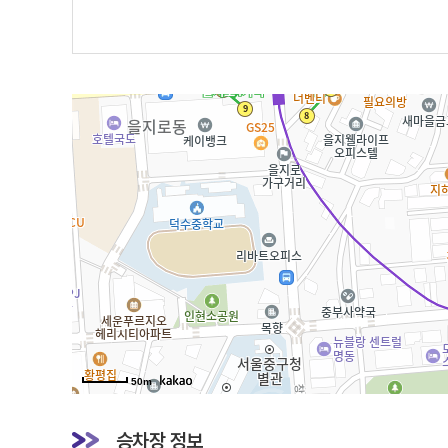
50m
승차장 정보