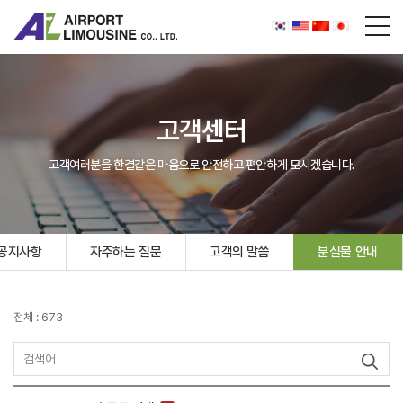
고객센터
고객여러분을 한결같은 마음으로 안전하고 편안하게 모시겠습니다.
공지사항
자주하는 질문
고객의 말씀
분실물 안내
전체 : 673