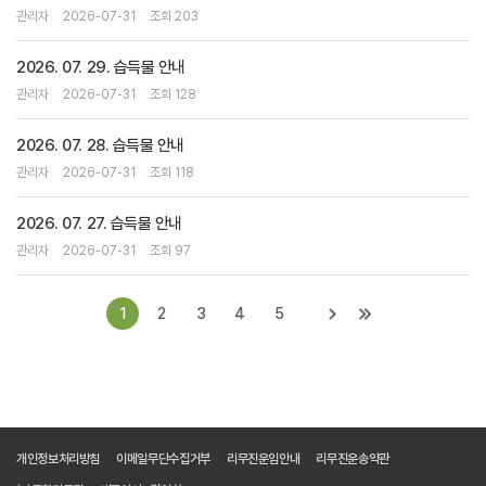
관리자
2026-07-31
조회 203
2026. 07. 29. 습득물 안내
관리자
2026-07-31
조회 128
2026. 07. 28. 습득물 안내
관리자
2026-07-31
조회 118
2026. 07. 27. 습득물 안내
관리자
2026-07-31
조회 97
1
2
3
4
5
개인정보처리방침
이메일무단수집거부
리무진운임안내
리무진운송약관