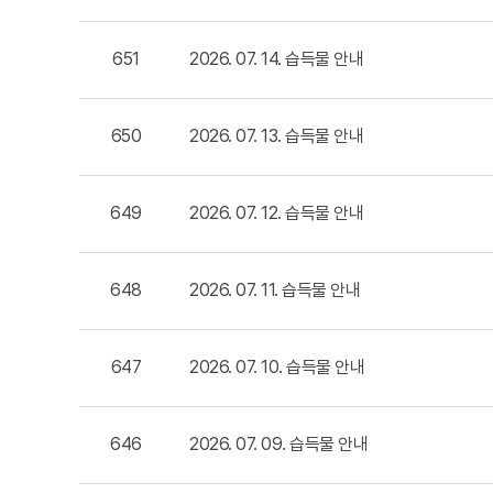
651
2026. 07. 14. 습득물 안내
650
2026. 07. 13. 습득물 안내
649
2026. 07. 12. 습득물 안내
648
2026. 07. 11. 습득물 안내
647
2026. 07. 10. 습득물 안내
646
2026. 07. 09. 습득물 안내