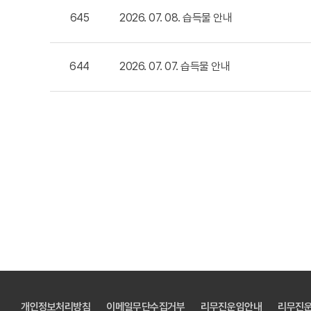
645
2026. 07. 08. 습득물 안내
644
2026. 07. 07. 습득물 안내
개인정보처리방침
이메일무단수집거부
리무진운임안내
리무진