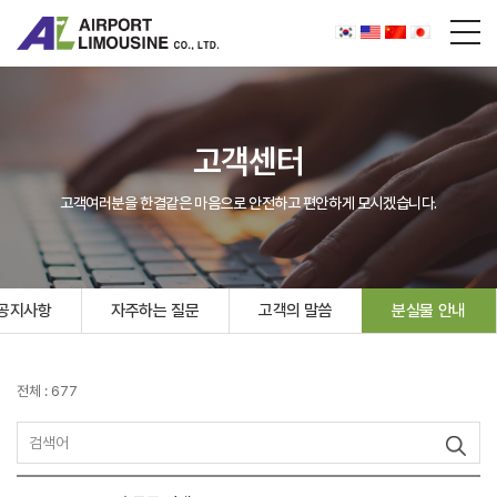
고객센터
고객여러분을 한결같은 마음으로 안전하고 편안하게 모시겠습니다.
공지사항
자주하는 질문
고객의 말씀
분실물 안내
전체 : 677