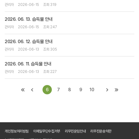
관리자
2026-06-15
조회 319
2026. 06. 13. 습득물 안내
관리자
2026-06-15
조회 247
2026. 06. 12. 습득물 안내
관리자
2026-06-13
조회 305
2026. 06. 11. 습득물 안내
관리자
2026-06-13
조회 227
6
7
8
9
10
개인정보처리방침
이메일무단수집거부
리무진운임안내
리무진운송약관