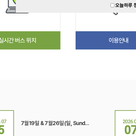
오늘하루 
실시간 버스 위치
이용안내
.07
2026.
7월19일 & 7월26일(일, Sunday), 통제 및 임시우회(Detour)안내
5
0