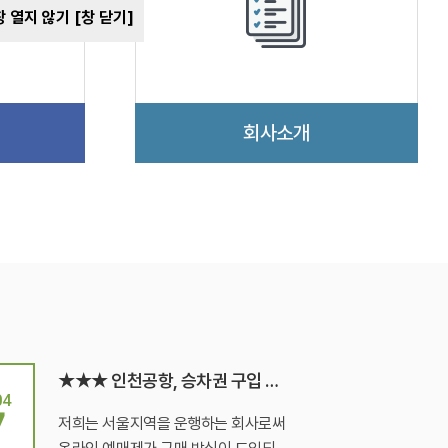
창 열지 않기
[창 닫기]
회사소개
★★★ 인천공항, 승차권 구입 안내 / Bus Ticket Office
04
7
저희는 서울지역을 운행하는 회사로써