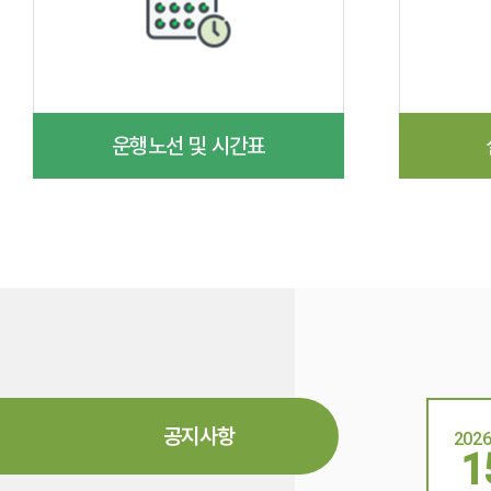
운행노선 및 시간표
공지사항
2026
1